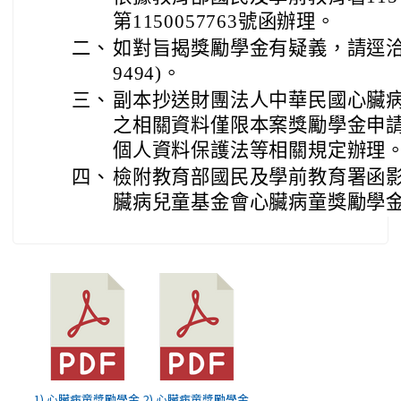
第1150057763號函辦理。
二、
如對旨揭獎勵學金有疑義，請逕洽該會
9494)。
三、
副本抄送財團法人中華民國心臟
之相關資料僅限本案獎勵學金申
個人資料保護法等相關規定辦理
四、
檢附教育部國民及學前教育署函
臟病兒童基金會心臟病童獎勵學金
1) 心臟病童獎勵學金
2) 心臟病童獎勵學金