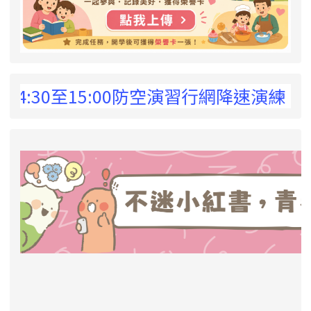
 !
:30至15:00防空演習行網降速演練，請預
link to https://eliteracy.edu