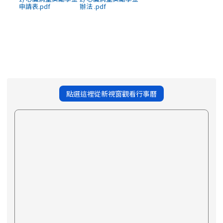
申請表.pdf
辦法 .pdf
點選這裡從新視窗觀看行事曆