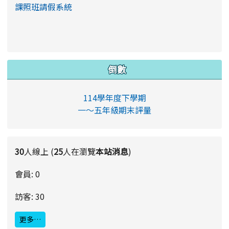
課照班請假系統
倒數
114學年度下學期
一～五年級期末評量
30
人線上 (
25
人在瀏覽
本站消息
)
會員: 0
訪客: 30
更多…