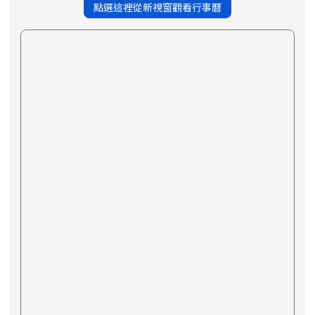
點選這裡從新視窗觀看行事曆