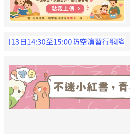
 !
3日14:30至15:00防空演習行網降速演
link to https://eliteracy.edu