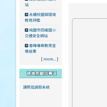
站
永續校園與環境
教育評鑑
桃園市四維國小
交通安全網站
春暉專案教育宣
導成果
[
more...
]
課後照顧班專區
課照班請假系統