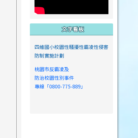
文字看板
四維國小校園性騷擾性霸凌性侵害
防制實施計劃
桃園市反霸凌及
防治校園性別事件
專線「0800-775-889」