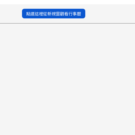
點選這裡從新視窗觀看行事曆