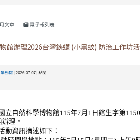
rul4m4link to https://isafeevent.mo
月文章
電子報列表
館辦理2026台灣鋏蠓 (小黑蚊) 防治工作坊
-
學務處
| 2026-07-07 | 點閱
國立自然科學博物館115年7月1日館生字第11500
函辦理。
活動資訊摘述如下：