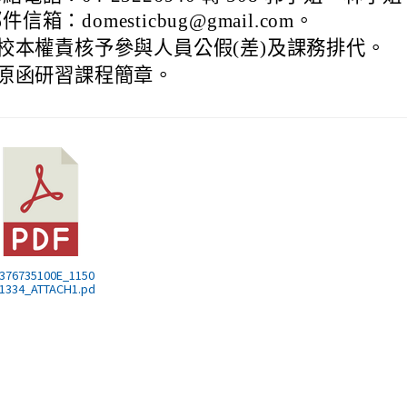
件信箱：domesticbug@gmail.com。
校本權責核予參與人員公假(差)及課務排代。
原函研習課程簡章。
 376735100E_1150
1334_ATTACH1.pd