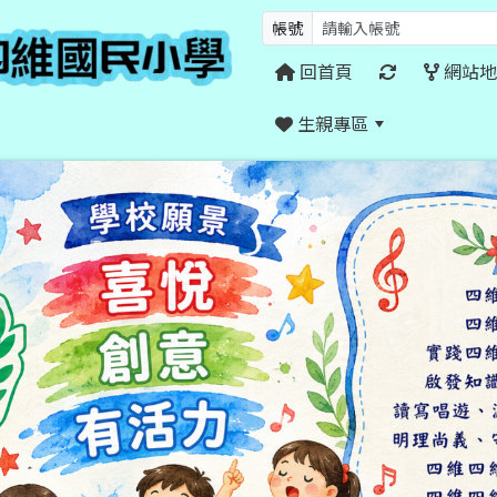
帳號
回首頁
網站地
生親專區
:::