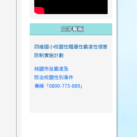
文字看板
四維國小校園性騷擾性霸凌性侵害
防制實施計劃
桃園市反霸凌及
防治校園性別事件
專線「0800-775-889」