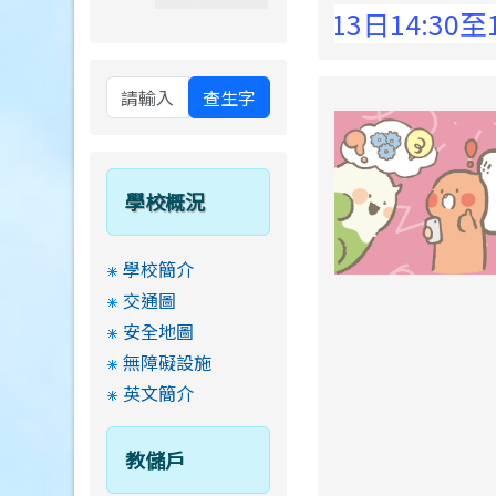
 Elementary School !
8月13日14:30至15:
查生字
學校概況
學校簡介
交通圖
安全地圖
無障礙設施
英文簡介
教儲戶