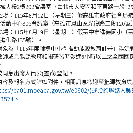
械大樓2樓202會議室（臺北市大安區和平東路一段12
2場：115年8月12日（星期三）假高雄市政府社會局
活動中心306會議室（高雄市鳳山區光復路二段120號
3場：115年8月19日（星期三）假臺中市進德國小（
進化路135號）。
對象為「115年度輔導中小學推動能源教育計畫」能源
教師或具能源教育相關研習時數達6小時以上之全國國
。
校同意出席人員公(差)假登記。
內容及報名方式詳如附件，相關訊息歡迎至能源教育資
tps://ea01.moeaea.gov.tw/e0802/)或洽詢聯絡人吳
-3524。