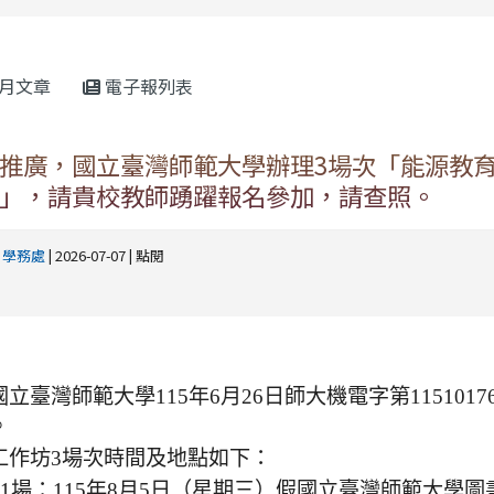
rul4m4link to https://isafeevent.mo
月文章
電子報列表
推廣，國立臺灣師範大學辦理3場次「能源教
」，請貴校教師踴躍報名參加，請查照。
-
學務處
| 2026-07-07 | 點閱
立臺灣師範大學115年6月26日師大機電字第1151017
。
工作坊3場次時間及地點如下：
1場：115年8月5日（星期三）假國立臺灣師範大學圖