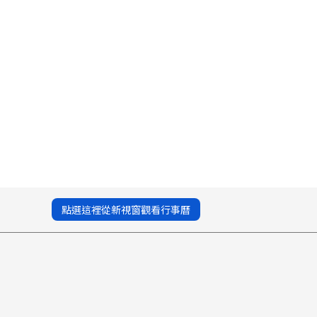
點選這裡從新視窗觀看行事曆