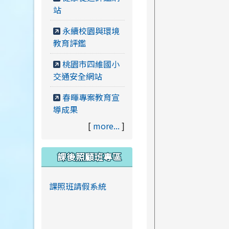
站
永續校園與環境
教育評鑑
桃園市四維國小
交通安全網站
春暉專案教育宣
導成果
[
more...
]
課後照顧班專區
課照班請假系統