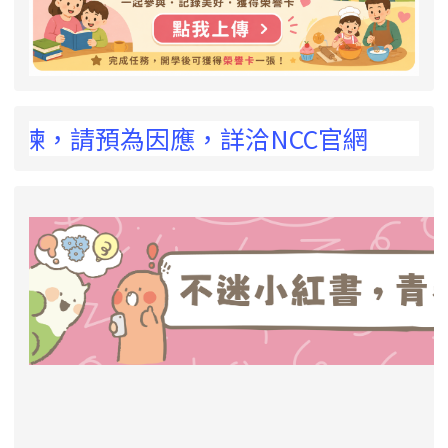
 !
演練，請預為因應，詳洽NCC官網
link to https://eliteracy.edu