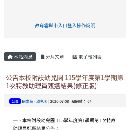
link to https://eliteracy.edu.tw/Shorts/xia
教育雲縣市入口登入操作說明
link to https://eliteracy.edu
rul4m4link to https://isafeev
本站消息
分月文章
電子報列表
公告本校附設幼兒園 115學年度第1學期第
1次特教助理員甄選結果(修正版)
園主任
-
幼兒園
| 2026-07-08 | 點閱數： 64
公告
一、本校附設幼兒園 115學年度第1學期第1次特教
助理員甄選結果公告：