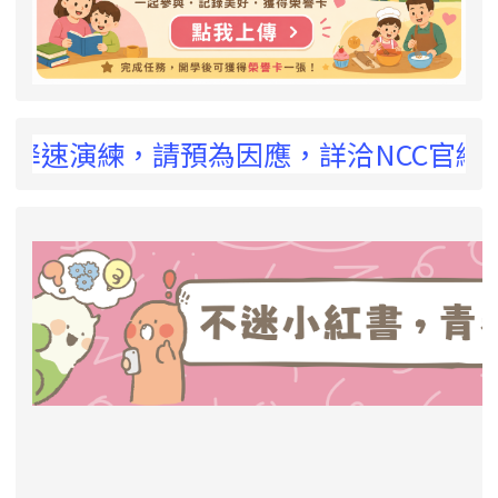
 !
降速演練，請預為因應，詳洽NCC官網
link to https://eliteracy.edu