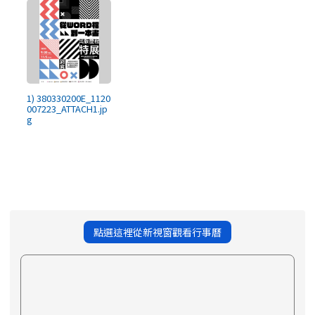
1) 380330200E_1120
007223_ATTACH1.jp
g
點選這裡從新視窗觀看行事曆