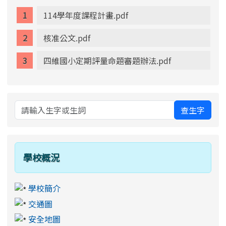
114學年度課程計畫.pdf
核准公文.pdf
四維國小定期評量命題審題辦法.pdf
查生字
學校概況
學校簡介
交通圖
安全地圖