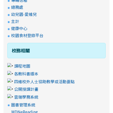
專輔信箱
總務處
幼兒園-愛維兒
主計
健康中心
校園食材登錄平台
校務相關
課程地圖
各教科書版本
四維校外人士協助教學或活動要點
公開授課計畫
雲端學務系統
圖書管理系統
MDNeReading