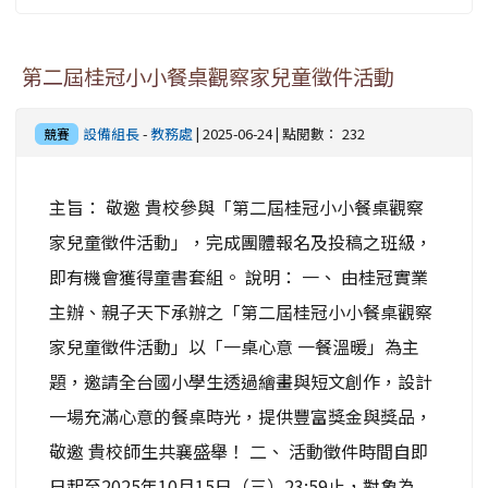
第二屆桂冠小小餐桌觀察家兒童徵件活動
設備組長
-
教務處
| 2025-06-24 | 點閱數： 232
競賽
主旨： 敬邀 貴校參與「第二屆桂冠小小餐桌觀察
家兒童徵件活動」，完成團體報名及投稿之班級，
即有機會獲得童書套組。 說明： 一、 由桂冠實業
主辦、親子天下承辦之「第二屆桂冠小小餐桌觀察
家兒童徵件活動」以「一桌心意 一餐溫暖」為主
題，邀請全台國小學生透過繪畫與短文創作，設計
一場充滿心意的餐桌時光，提供豐富獎金與獎品，
敬邀 貴校師生共襄盛舉！ 二、 活動徵件時間自即
日起至2025年10月15日（三）23:59止，對象為