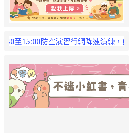
 !
0至15:00防空演習行網降速演練，請預為因
link to https://eliteracy.edu