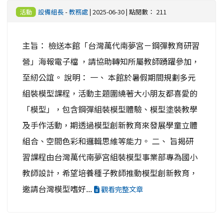
設備組長
-
教務處
| 2025-06-30 | 點閱數： 211
活動
主旨： 檢送本館「台灣萬代南夢宮－鋼彈教育研習
營」海報電子檔 ，請協助轉知所屬教師踴躍參加，
至紉公誼。 說明： 一、 本館於暑假期間規劃多元
組裝模型課程，活動主題圍繞著大小朋友都喜愛的
「模型」，包含鋼彈組裝模型體驗、模型塗裝教學
及手作活動，期透過模型創新教育來發展學童立體
組合、空間色彩和邏輯思維等能力。 二、 旨揭研
習課程由台灣萬代南夢宮組裝模型事業部專為國小
教師設計，希望培養種子教師推動模型創新教育，
邀請台灣模型嗜好...
觀看完整文章