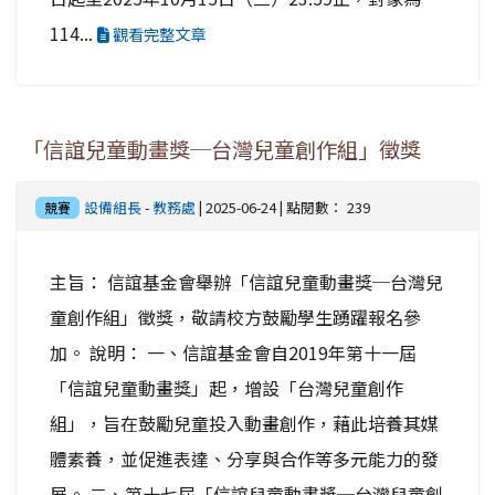
114...
觀看完整文章
「信誼兒童動畫獎─台灣兒童創作組」徵獎
設備組長
-
教務處
| 2025-06-24 | 點閱數： 239
競賽
主旨： 信誼基金會舉辦「信誼兒童動畫獎─台灣兒
童創作組」徵獎，敬請校方鼓勵學生踴躍報名參
加。 說明： 一、信誼基金會自2019年第十一屆
「信誼兒童動畫獎」起，增設「台灣兒童創作
組」，旨在鼓勵兒童投入動畫創作，藉此培養其媒
體素養，並促進表達、分享與合作等多元能力的發
展。 二、第十七屆「信誼兒童動畫獎─台灣兒童創