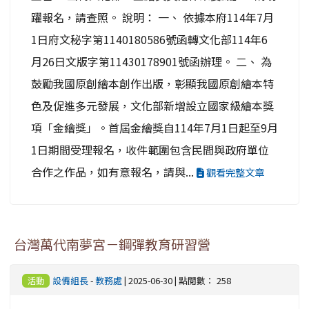
躍報名，請查照。 說明： 一、 依據本府114年7月
1日府文秘字第1140180586號函轉文化部114年6
月26日文版字第11430178901號函辦理。 二、 為
鼓勵我國原創繪本創作出版，彰顯我國原創繪本特
色及促進多元發展，文化部新增設立國家級繪本獎
項「金繪獎」。首屆金繪獎自114年7月1日起至9月
1日期間受理報名，收件範圍包含民間與政府單位
合作之作品，如有意報名，請與...
觀看完整文章
台灣萬代南夢宮－鋼彈教育研習營
設備組長
-
教務處
| 2025-06-30 | 點閱數： 258
活動