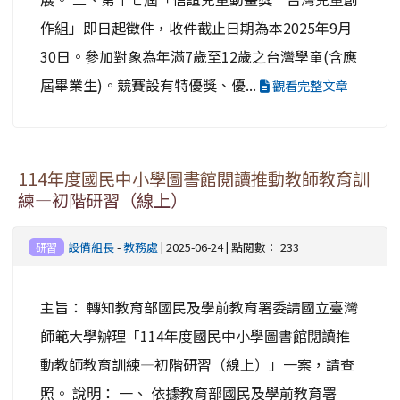
作組」即日起徵件，收件截止日期為本2025年9月
30日。參加對象為年滿7歲至12歲之台灣學童(含應
屆畢業生)。競賽設有特優獎、優...
觀看完整文章
114年度國民中小學圖書館閱讀推動教師教育訓
練—初階研習（線上）
設備組長
-
教務處
| 2025-06-24 | 點閱數： 233
研習
主旨： 轉知教育部國民及學前教育署委請國立臺灣
師範大學辦理「114年度國民中小學圖書館閱讀推
動教師教育訓練—初階研習（線上）」一案，請查
照。 說明： 一、 依據教育部國民及學前教育署