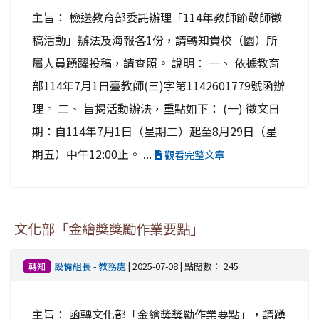
主旨： 檢送教育部委託辦理「114年教師節敬師徵
稿活動」辦法及海報各1份，請轉知貴校（園）所
屬人員踴躍投稿，請查照。 說明： 一、 依據教育
部114年7月1日臺教師(三)字第1142601779號函辦
理。 二、 旨揭活動辦法，重點如下： (一) 徵文日
期：自114年7月1日（星期二）起至8月29日（星
期五）中午12:00止。 ...
觀看完整文章
文化部「金繪獎獎勵作業要點」
設備組長
-
教務處
| 2025-07-08 | 點閱數： 245
轉知
主旨： 函轉文化部「金繪獎獎勵作業要點」，請踴