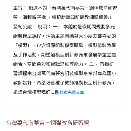
主旨： 檢送本館「台灣萬代南夢宮－鋼彈教育研習
營」海報電子檔 ，請協助轉知所屬教師踴躍參加，
至紉公誼。 說明： 一、 本館於暑假期間規劃多元
組裝模型課程，活動主題圍繞著大小朋友都喜愛的
「模型」，包含鋼彈組裝模型體驗、模型塗裝教學
及手作活動，期透過模型創新教育來發展學童立體
組合、空間色彩和邏輯思維等能力。 二、 旨揭研
習課程由台灣萬代南夢宮組裝模型事業部專為國小
教師設計，希望培養種子教師推動模型創新教育，
邀請台灣模型嗜好...
觀看完整文章
台灣萬代南夢宮－鋼彈教育研習營