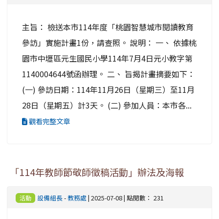
主旨： 檢送本市114年度「桃園智慧城市閱讀教育
參訪」實施計畫1份，請查照。 說明： 一、 依據桃
園市中壢區元生國民小學114年7月4日元小教字第
1140004644號函辦理。 二、 旨揭計畫摘要如下：
(一) 參訪日期：114年11月26日（星期三）至11月
28日（星期五）計3天。 (二) 參加人員：本市各...
觀看完整文章
「114年教師節敬師徵稿活動」辦法及海報
設備組長
-
教務處
| 2025-07-08 | 點閱數： 231
活動