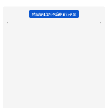
點選這裡從新視窗觀看行事曆