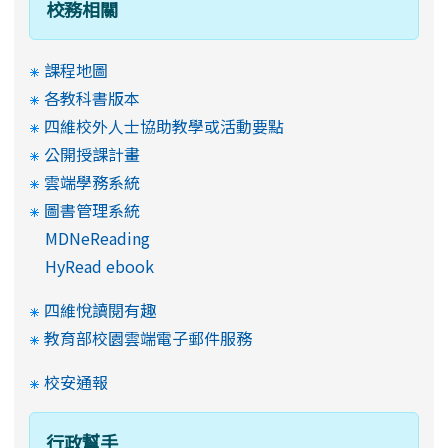
校務相關
課程地圖
各教科書版本
四維校外人士協助教學或活動要點
公開授課計畫
雲端學務系統
圖書管理系統
MDNeReading
HyRead ebook
四維悅讀閱有趣
教育部校園雲端電子郵件服務
校安通報
行政幫手