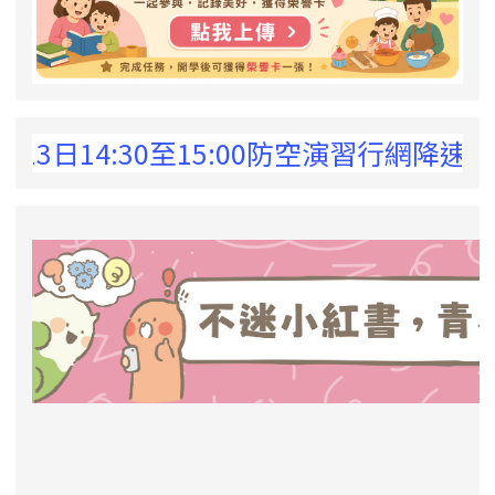
 !
13日14:30至15:00防空演習行網降速
link to https://eliteracy.edu