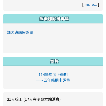
[
more...
]
課後照顧班專區
課照班請假系統
倒數
114學年度下學期
一～五年級期末評量
21
人線上 (
17
人在瀏覽
本站消息
)