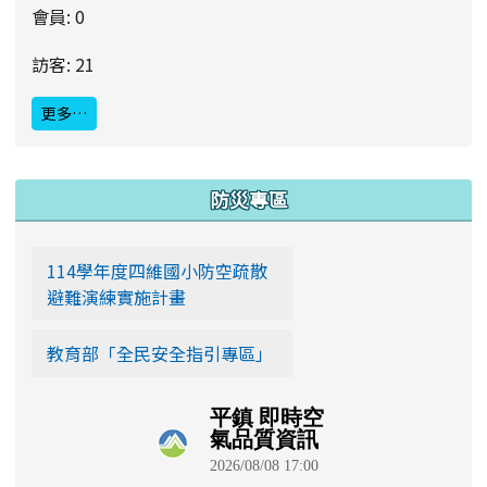
會員: 0
訪客: 21
更多…
:::
防災專區
114學年度四維國小防空疏散
避難演練實施計畫
教育部「全民安全指引專區」