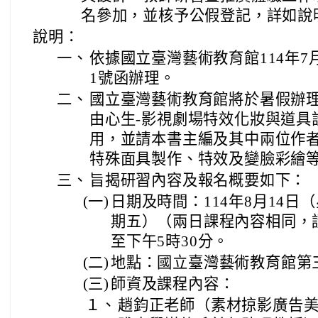
名參加，並核予公假登記，詳如說
說明：
一、
依據國立臺灣藝術教育館114年7月1
1號函辦理。
二、
國立臺灣藝術教育館將於暑假辦
由心生-影視劇場特效化妝與道具
用，並請本書主編及其中兩位作
特殊面具製作、特效及變臉彩繪
三、
旨揭研習內容及報名概要如下：
(一)
日期及時間：114年8月14日
期五）（兩日課程內容相同，
至下午5時30分。
(二)
地點：國立臺灣藝術教育館第
(三)
師資及課程內容：
１、
趙鈞正老師（素材掠影廣告