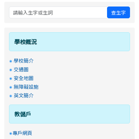
查生字
學校概況
學校簡介
交通圖
安全地圖
無障礙設施
英文簡介
教儲戶
專戶網頁