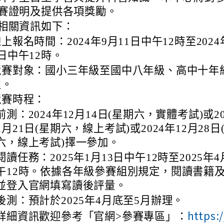
賽證明及提供各項獎勵。
相關資訊如下：
上報名時間：2024年9月11日中午12時至2024
日中午12時。
競賽對象：國小三年級至國中八年級、高中十年
生。
競賽時程：
前測：2024年12月14日(星期六，實體考試)或20
2月21日(星期六，線上考試)或2024年12月28日
六，線上考試)擇一參加。
閱讀任務：2025年1月13日中午12時至2025年
午12時。依據各年級參賽組別規定，閱讀書籍
並登入官網填寫讀後評量。
後測：預計於2025年4月底至5月辦理。
https:
詳細資訊歡迎參考「官網>參賽專區」：