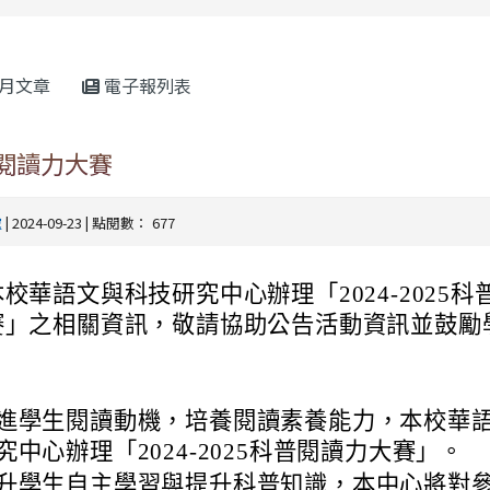
rul4m4link to https://isafeevent.mo
月文章
電子報列表
科普閱讀力大賽
處
| 2024-09-23 | 點閱數： 677
校華語文與科技研究中心辦理「2024-2025科
賽」之相關資訊，敬請協助公告活動資訊並鼓勵
進學生閱讀動機，培養閱讀素養能力，本校華
究中心辦理「2024-2025科普閱讀力大賽」。
升學生自主學習與提升科普知識，本中心將對