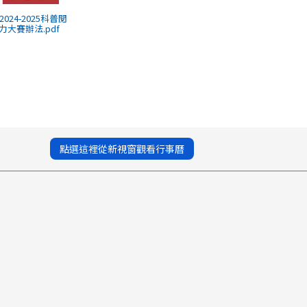
) 2024-2025科普閱
力大賽辦法.pdf
點選這裡從新視窗觀看行事曆