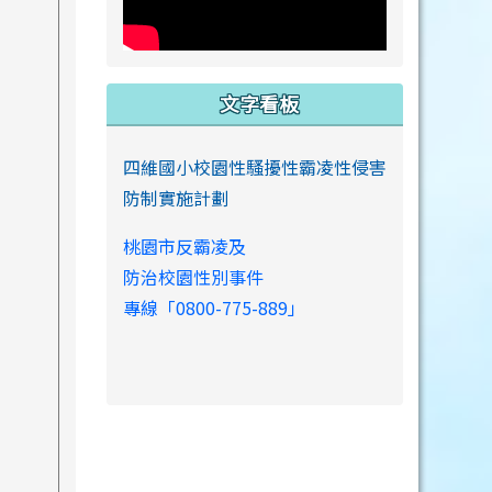
文字看板
四維國小校園性騷擾性霸凌性侵害
防制實施計劃
桃園市反霸凌及
防治校園性別事件
專線「0800-775-889」