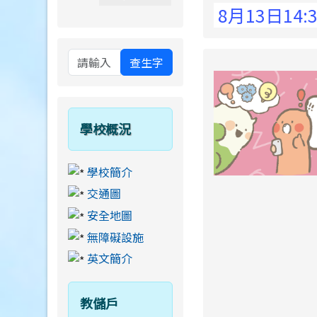
 Elementary School !
8月13日14:30至1
查生字
學校概況
學校簡介
交通圖
安全地圖
無障礙設施
英文簡介
教儲戶