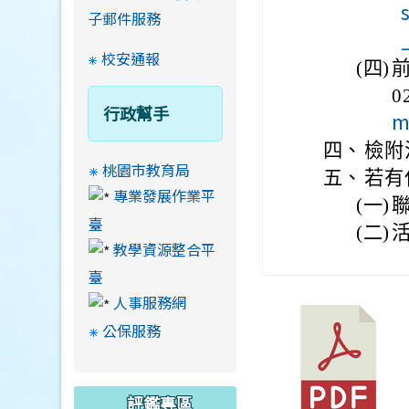
子郵件服務
校安通報
(四)
0
行政幫手
m
四、
檢附
桃園市教育局
五、
若有
專業發展作業平
(一)
聯
臺
(二)
活
教學資源整合平
臺
人事服務網
公保服務
評鑑專區