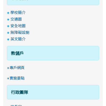
學校簡介
交通圖
安全地圖
無障礙設施
英文簡介
教儲戶
專戶網頁
實施要點
行政團隊