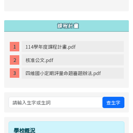
link to https://www.swps.tyc.edu.tw/XOOPS \
link to https://www.swps.tyc.edu.tw/XOOPS \
lin
:::
課程計畫
114學年度課程計畫.pdf
核准公文.pdf
四維國小定期評量命題審題辦法.pdf
查生字
學校概況