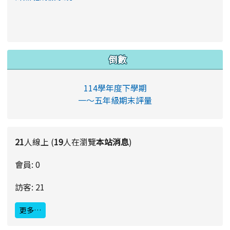
倒數
114學年度下學期
一～五年級期末評量
21
人線上 (
19
人在瀏覽
本站消息
)
會員: 0
訪客: 21
更多…