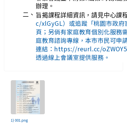
辦理。
二、
旨揭課程詳細資訊，請見中心課
c/xlGyGL）或追蹤「桃園市政
頁；另倘有家庭教育個別化服務需求
庭教育諮詢專線，本市市民可申
連結：https://reurl.cc/o
透過線上會議室提供服務。
1) 001.png