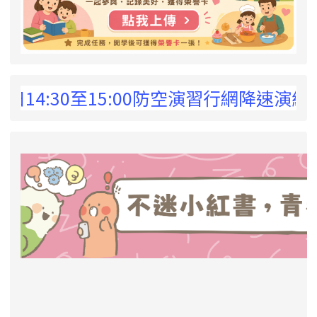
 !
:30至15:00防空演習行網降速演練，請預
link to https://eliteracy.edu