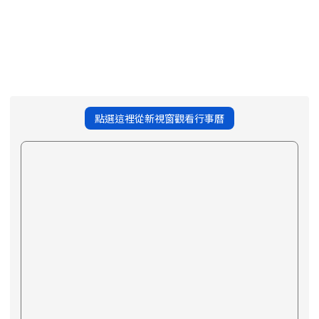
點選這裡從新視窗觀看行事曆