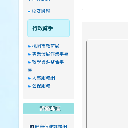
校安通報
行政幫手
桃園市教育局
專業發展作業平臺
教學資源整合平
臺
人事服務網
公保服務
評鑑專區
健康促進評鑑網