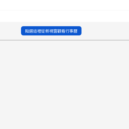
點選這裡從新視窗觀看行事曆