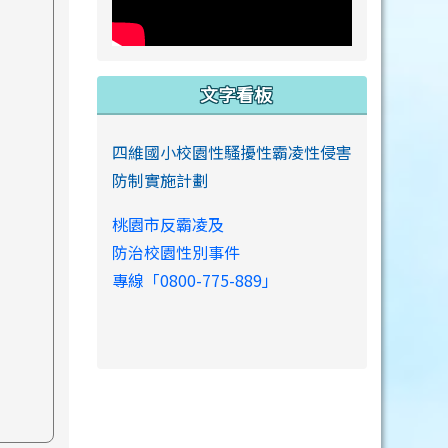
文字看板
四維國小校園性騷擾性霸凌性侵害
防制實施計劃
桃園市反霸凌及
防治校園性別事件
專線「0800-775-889」