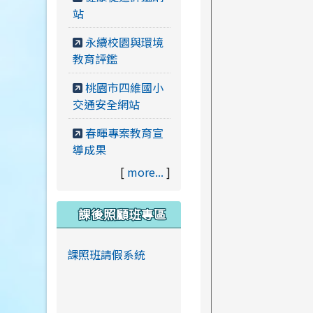
站
永續校園與環境
教育評鑑
桃園市四維國小
交通安全網站
春暉專案教育宣
導成果
[
more...
]
課後照顧班專區
課照班請假系統