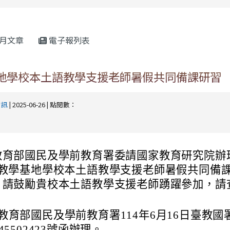
rul4m4link to https://isafeevent.mo
月文章
電子報列表
基地學校本土語教學支援老師暑假共同備課研習
資訊
| 2025-06-26 | 點閱數：
教育部國民及學前教育署委請國家教育研究院辦理
度教學基地學校本土語教學支援老師暑假共同備
，請鼓勵貴校本土語教學支援老師踴躍參加，請
教育部國民及學前教育署114年6月16日臺教國
45502423號函辦理。