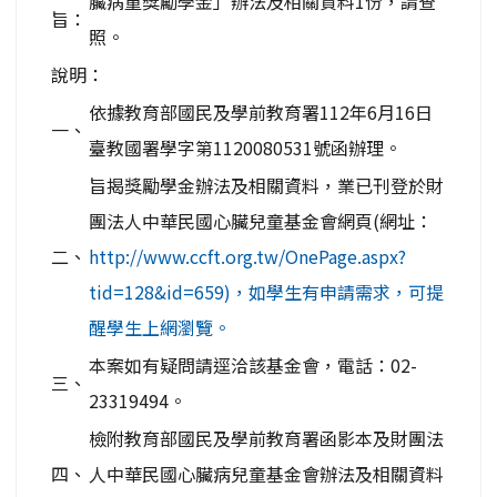
臟病童獎勵學金」辦法及相關資料1份，請查
旨：
照。
說明：
依據教育部國民及學前教育署112年6月16日
一、
臺教國署學字第1120080531號函辦理。
旨揭獎勵學金辦法及相關資料，業已刊登於財
團法人中華民國心臟兒童基金會網頁(網址：
二、
http://www.ccft.org.tw/OnePage.aspx?
tid=128&id=659)，如學生有申請需求，可提
醒學生上網瀏覽。
本案如有疑問請逕洽該基金會，電話：02-
三、
23319494。
檢附教育部國民及學前教育署函影本及財團法
四、
人中華民國心臟病兒童基金會辦法及相關資料