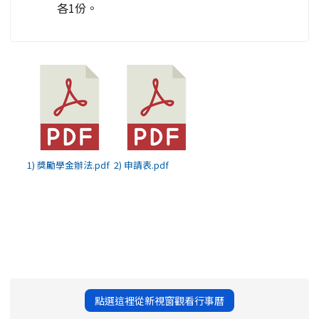
各1份。
1) 獎勵學金辦法.pdf
2) 申請表.pdf
點選這裡從新視窗觀看行事曆