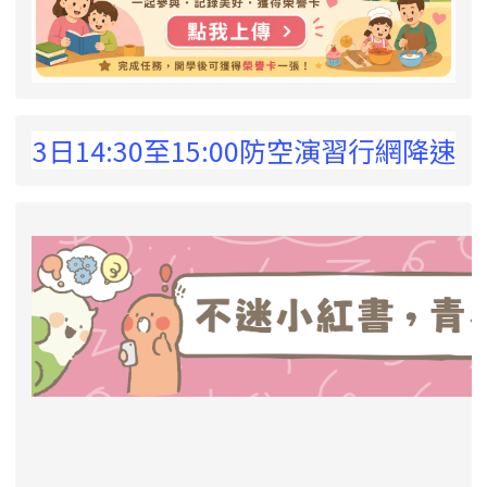
 !
3日14:30至15:00防空演習行網降速演
link to https://eliteracy.edu