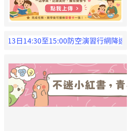
 !
3日14:30至15:00防空演習行網降速演
link to https://eliteracy.edu