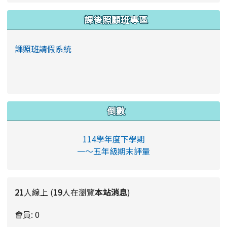
課後照顧班專區
課照班請假系統
倒數
114學年度下學期
一～五年級期末評量
21
人線上 (
19
人在瀏覽
本站消息
)
會員: 0