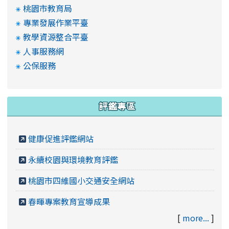
桃園市教育局
專業發展作業平臺
教學資源整合平臺
人事服務網
公保服務
評鑑專區
健康促進評鑑網站
永續校園與環境教育評鑑
桃園市四維國小交通安全網站
春暉專案教育宣導成果
[
more...
]