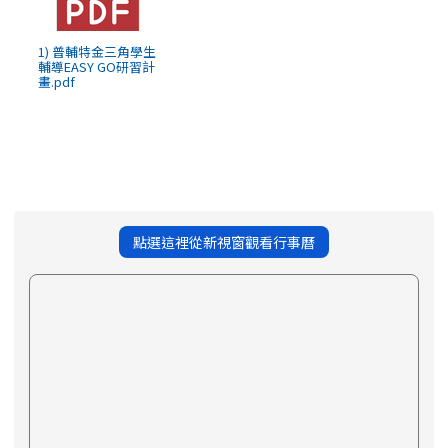
1) 普輔特金三角學生
輔導EASY GO研習計
畫.pdf
點選這裡從新視窗觀看行事曆