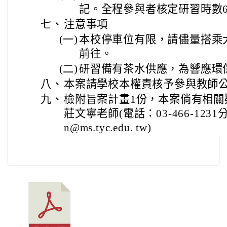
記。全程參與者核定研習時數
七、
注意事項
(一)
本校停車位有限，請儘量搭乘
前往。
(二)
研習備有茶水供應，為響應環
八、
本案請學校本權責核予參與教師公
九、
檢附旨案計畫1份，本案倘有相關
莊文寧老師(電話：03-466-1231
n@ms.tyc.edu. tw)