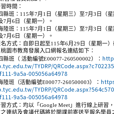
研習時間：
四縣班：115年7月1日（星期三）至7月3日（
及7月6日（星期一）。
海陸班：115年7月1日（星期三）至7月3日（
及7月6日（星期一）。
報名方式：自即日起至115年6月29日（星期一
至桃園市教育發展入口網報名連結如下：
http
四縣班（ 活動編號E00077-260500002）：
p.tyc.edu.tw/TYDRP/QRCode.aspx?c702235
-f111-9a5a-005056a64978
https
海陸班（活動編號E00077-260500003）：
p.tyc.edu.tw/TYDRP/QRCode.aspx?564c570
-f111-9a5a-005056a64978
習方式：均以「Google Meet」進行線上研習
次之連結及會議代碼將於開課前寄送至報名學員