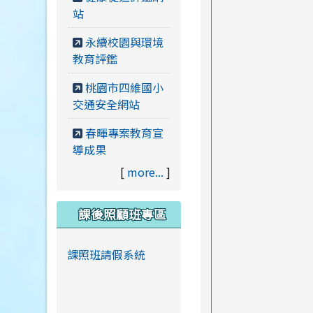
站
永續校園與環境
教育評鑑
桃園市四維國小
交通安全網站
春暉專案教育宣
導成果
[
more...
]
課後照顧班專區
課照班請假系統