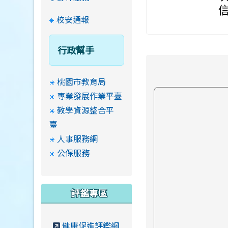
校安通報
行政幫手
桃園市教育局
專業發展作業平臺
教學資源整合平
臺
人事服務網
公保服務
評鑑專區
健康促進評鑑網