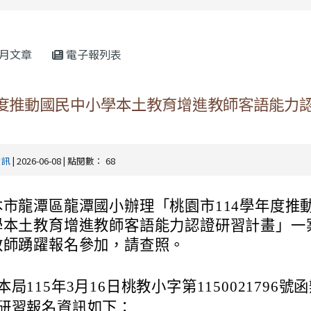
rul4m4link to https://isafeevent.mo
月文章
電子報列表
年度推動國民中小學本土教育增進教師客語能力
資訊
| 2026-06-08 | 點閱數： 68
本市龍潭區龍潭國小辦理「桃園市114學年度推
學本土教育增進教師客語能力認證研習計畫」一
教師踴躍報名參加，請查照。
本局115年3月16日桃教小字第1150021796號
研習報名資訊如下：