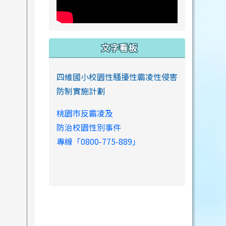
文字看板
四維國小校園性騷擾性霸凌性侵害
防制實施計劃
桃園市反霸凌及
防治校園性別事件
專線「0800-775-889」