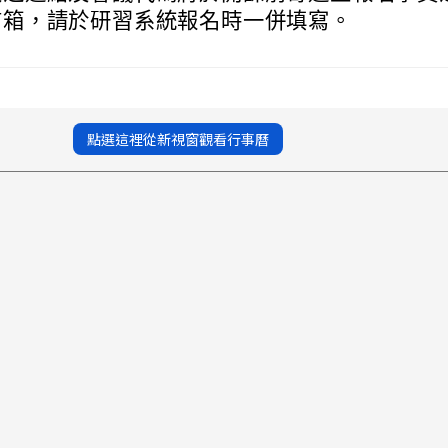
信箱，請於研習系統報名時一併填寫。
點選這裡從新視窗觀看行事曆