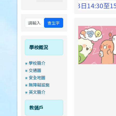
 Elementary School !
8月13日14:30至15
查生字
學校概況
學校簡介
交通圖
安全地圖
無障礙設施
英文簡介
教儲戶