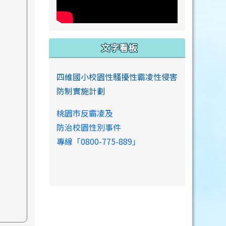
文字看板
四維國小校園性騷擾性霸凌性侵害
防制實施計劃
桃園市反霸凌及
防治校園性別事件
專線「0800-775-889」