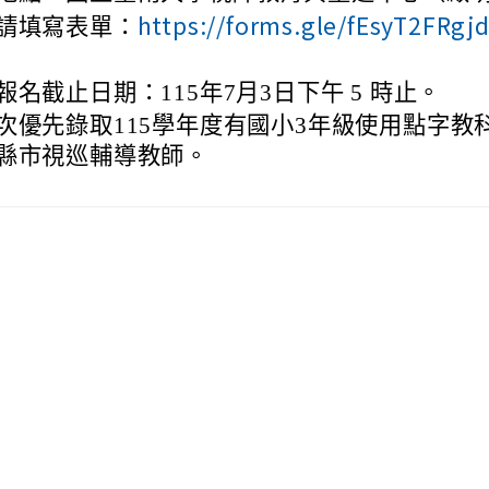
https://forms.gle/fEsyT2FRgj
請填寫表單：
報名截止日期：115年7月3日下午 5 時止。
次優先錄取115學年度有國小3年級使用點字教
縣市視巡輔導教師。