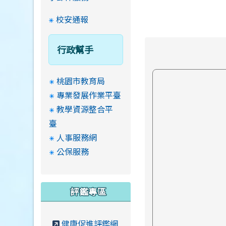
校安通報
行政幫手
桃園市教育局
專業發展作業平臺
教學資源整合平
臺
人事服務網
公保服務
評鑑專區
健康促進評鑑網