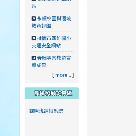
站
永續校園與環境
教育評鑑
桃園市四維國小
交通安全網站
春暉專案教育宣
導成果
[
more...
]
課後照顧班專區
課照班請假系統