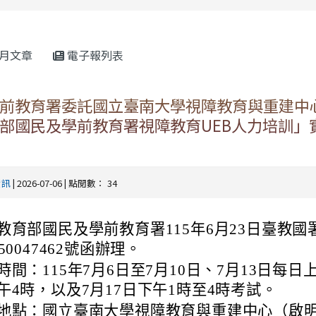
rul4m4link to https://isafeevent.mo
月文章
電子報列表
前教育署委託國立臺南大學視障教育與重建中
部國民及學前教育署視障教育UEB人力培訓」
資訊
| 2026-07-06 | 點閱數： 34
教育部國民及學前教育署115年6月23日臺教國
50047462號函辦理。
時間：115年7月6日至7月10日、7月13日每日
午4時，以及7月17日下午1時至4時考試。
地點：國立臺南大學視障教育與重建中心（啟