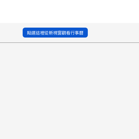
點選這裡從新視窗觀看行事曆