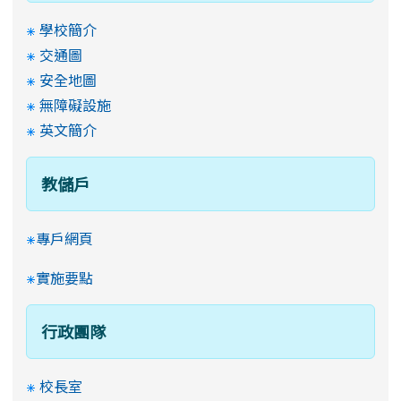
學校簡介
交通圖
安全地圖
無障礙設施
英文簡介
教儲戶
專戶網頁
實施要點
行政團隊
校長室