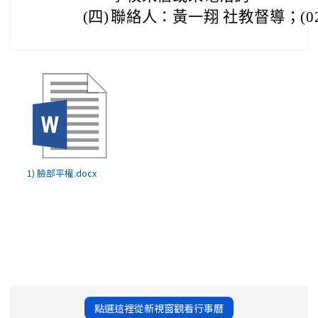
(四)
聯絡人：黃一翔 社教督導；(02)2
1) 臉部平權.docx
點選這裡從新視窗觀看行事曆