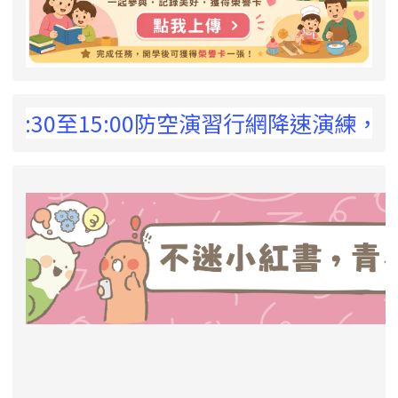
 !
:30至15:00防空演習行網降速演練，請預
link to https://eliteracy.edu