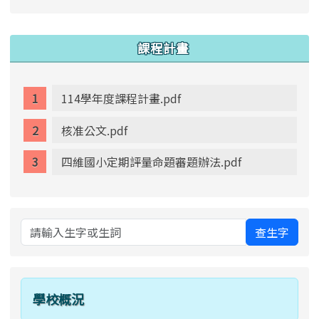
link to https://www.swps.tyc.edu.tw/XOOPS \
link to https://www.swps.tyc.edu.tw/XOOPS \
lin
:::
課程計畫
114學年度課程計畫.pdf
核准公文.pdf
四維國小定期評量命題審題辦法.pdf
查生字
學校概況