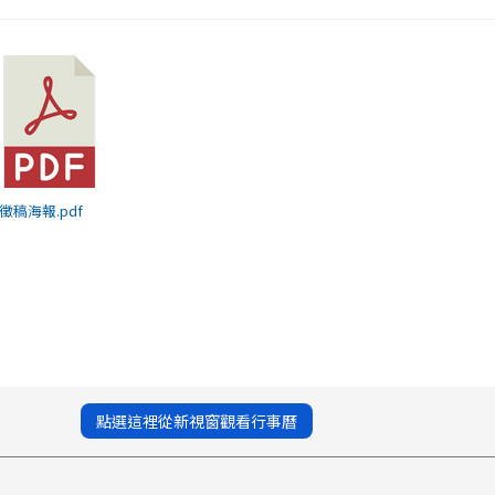
) 徵稿海報.pdf
點選這裡從新視窗觀看行事曆