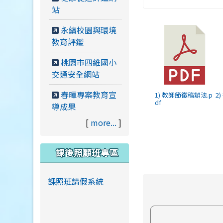
站
永續校園與環境
教育評鑑
桃園市四維國小
交通安全網站
春暉專案教育宣
1) 教師節徵稿辦法.p
2
df
導成果
[
more...
]
課後照顧班專區
課照班請假系統