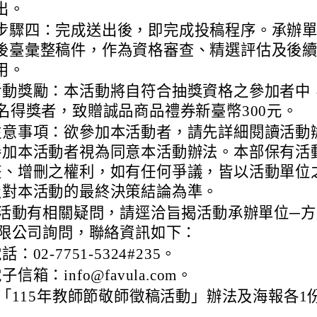
出。
步驟四：完成送出後，即完成投稿程序。承辦
後臺彙整稿件，作為資格審查、精選評估及後
用。
活動獎勵：本活動將自符合抽獎資格之參加者中
0名得獎者，致贈誠品商品禮券新臺幣300元。
注意事項：欲參加本活動者，請先詳細閱讀活動
參加本活動者視為同意本活動辦法。本部保有活
整、增刪之權利，如有任何爭議，皆以活動單位
及對本活動的最終決策結論為準。
活動有相關疑問，請逕洽旨揭活動承辦單位─方
限公司詢問，聯絡資訊如下：
話：02-7751-5324#235。
子信箱：info@favula.com。
「115年教師節敬師徵稿活動」辦法及海報各1