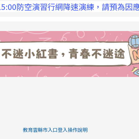
0防空演習行網降速演練，請預為因應，詳洽NC
link to https://eliteracy.edu.tw/Sh
link to https://eliteracy.edu.tw/Shorts/xiaohongs
教育雲縣市入口登入操作說明
link to https://eliteracy.edu.tw/Sh