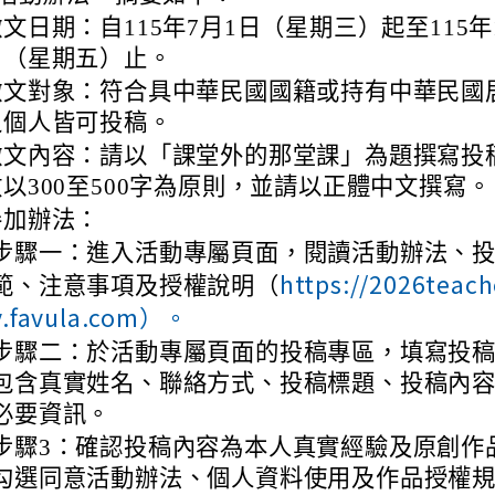
文日期：自115年7月1日（星期三）起至115年
日（星期五）止。
徵文對象：符合具中華民國國籍或持有中華民國
之個人皆可投稿。
徵文內容：請以「課堂外的那堂課」為題撰寫投
數以300至500字為原則，並請以正體中文撰寫。
參加辦法：
步驟一：進入活動專屬頁面，閱讀活動辦法、
https://2026teac
範、注意事項及授權說明（
y.favula.com）。
步驟二：於活動專屬頁面的投稿專區，填寫投
包含真實姓名、聯絡方式、投稿標題、投稿內
必要資訊。
步驟3：確認投稿內容為本人真實經驗及原創作
勾選同意活動辦法、個人資料使用及作品授權