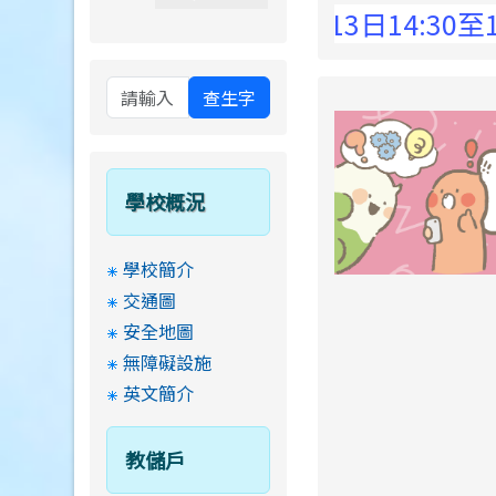
 Elementary School !
8月13日14:30至15:0
查生字
學校概況
學校簡介
交通圖
安全地圖
無障礙設施
英文簡介
教儲戶