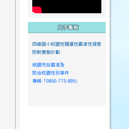
文字看板
四維國小校園性騷擾性霸凌性侵害
防制實施計劃
桃園市反霸凌及
防治校園性別事件
專線「0800-775-889」