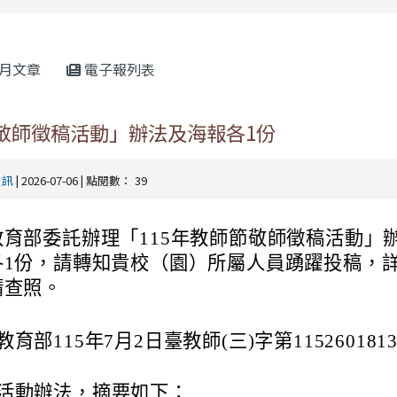
rul4m4link to https://isafeevent.mo
月文章
電子報列表
節敬師徵稿活動」辦法及海報各1份
資訊
| 2026-07-06 | 點閱數： 39
教育部委託辦理「115年教師節敬師徵稿活動」
各1份，請轉知貴校（園）所屬人員踴躍投稿，
請查照。
教育部115年7月2日臺教師(三)字第11526018
活動辦法，摘要如下：