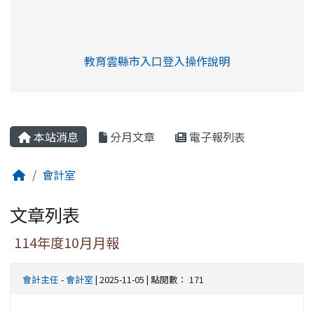
link to https://eliteracy.edu.tw/Shorts/xia
教育雲縣市入口登入操作說明
link to https://eliteracy.edu
rul4m4link to https://isafeev
本站消息
分月文章
電子報列表
會計室
文章列表
114年度10月月報
會計主任
-
會計室
| 2025-11-05 | 點閱數： 171