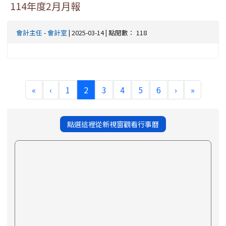
114年度2月月報
會計主任
-
會計室
| 2025-03-14 | 點閱數： 118
(current)
«
‹
1
2
3
4
5
6
›
»
點選這裡從新視窗觀看行事曆