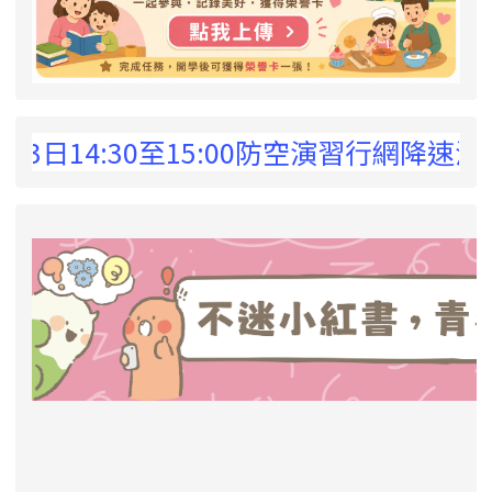
 !
3日14:30至15:00防空演習行網降速演
link to https://eliteracy.edu