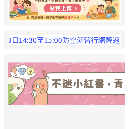
 !
日14:30至15:00防空演習行網降速演練
link to https://eliteracy.edu